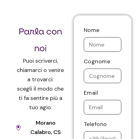
Parla con
Nome
noi
Puoi scriverci,
Cognome
chiamarci o venire
a trovarci:
scegli il modo che
Email
ti fa sentire più a
tuo agio.
Morano
Telefono
Calabro, CS