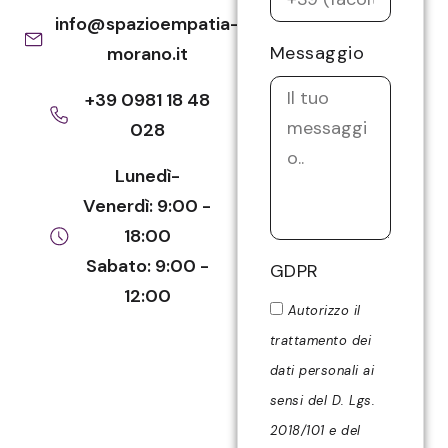
info@spazioempatia-
Messaggio
morano.it
+39 0981 18 48
028
Lunedì-
Venerdì: 9:00 -
18:00
Sabato: 9:00 -
GDPR
12:00
Autorizzo il
trattamento dei
dati personali ai
sensi del D. Lgs.
2018/101 e del