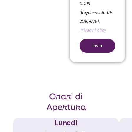
GDPR
(Regolamento UE
2016/679).
Privacy Policy
Invia
Orari di
Apertura
Lunedì